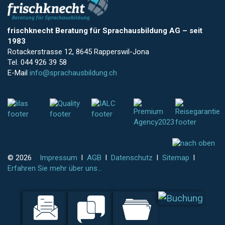
frischknecht Beratung für Sprachausbildung AG
–
seit
1983
Rotackerstrasse 12, 8645 Rapperswil-Jona
Tel. 044 926 39 58
E-Mail
info@sprachausbildung.ch
© 2026
Impressum
l
AGB
l
Datenschutz
l
Sitemap
l
Erfahren Sie mehr über uns...