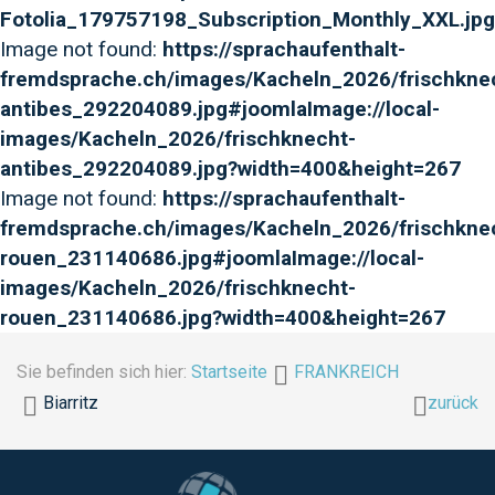
Fotolia_179757198_Subscription_Monthly_XXL.jpg
Image not found:
https://sprachaufenthalt-
fremdsprache.ch/images/Kacheln_2026/frischkne
antibes_292204089.jpg#joomlaImage://local-
images/Kacheln_2026/frischknecht-
antibes_292204089.jpg?width=400&height=267
Image not found:
https://sprachaufenthalt-
fremdsprache.ch/images/Kacheln_2026/frischkne
rouen_231140686.jpg#joomlaImage://local-
images/Kacheln_2026/frischknecht-
rouen_231140686.jpg?width=400&height=267
Sie befinden sich hier:
Startseite
FRANKREICH
Biarritz
zurück