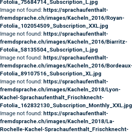
Fotolia_75684714_Subscription_L.jpg
Image not found:
https://sprachaufenthalt-
fremdsprache.ch/images/Kacheln_2016/Royan-
Fotolia_102054509_Subscription_XXL.jpg
Image not found:
https://sprachaufenthalt-
fremdsprache.ch/images/Kacheln_2016/Biarritz-
Fotolia_58135504_Subscription_L.jpg
Image not found:
https://sprachaufenthalt-
fremdsprache.ch/images/Kacheln_2016/Bordeaux
Fotolia_89107516_Subscription_XL.jpg
Image not found:
https://sprachaufenthalt-
fremdsprache.ch/images/Kacheln_2018/Lyon-
Kachel-Sprachaufenthalt_Frischknecht-
Fotolia_162832130_Subscription_Monthly_XXL.jpg
Image not found:
https://sprachaufenthalt-
fremdsprache.ch/images/Kacheln_2018/La-
Rochelle-Kachel-Sprachaufenthalt_Frischknecht-