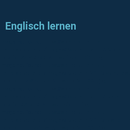
Englisch lernen
Image not found:
https://sprachaufenthalt-
fremdsprache.ch/images/Kacheln_2016/Oxford-
Fotolia_72049289_Subscription_XXL.jpg
Image not found:
https://sprachaufenthalt-
fremdsprache.ch/images/Kacheln_2016/Manchest
Fotolia_104839626_Subscription_XXL.jpg
Image not found:
https://sprachaufenthalt-
fremdsprache.ch/images/Kacheln_2016/Exeter-
Fotolia_976219_Subscription_L.jpg
Image not found:
https://sprachaufenthalt-
fremdsprache.ch/images/Kacheln_2016/Eastbour
Fotolia_109079305_Subscription_XXL.jpg