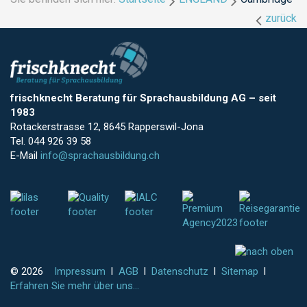
zurück
frischknecht Beratung für Sprachausbildung AG
–
seit
1983
Rotackerstrasse 12, 8645 Rapperswil-Jona
Tel. 044 926 39 58
E-Mail
info@sprachausbildung.ch
© 2026
Impressum
l
AGB
l
Datenschutz
l
Sitemap
l
Erfahren Sie mehr über uns...