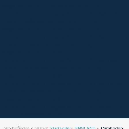
Image not found:
https://sprachaufenthalt-
fremdsprache.ch/images/Kacheln_2016/Chester-
Fotolia_70884305_Subscription_XL.jpg
Image not found:
https://sprachaufenthalt-
fremdsprache.ch/images/Kacheln_2016/Cambridg
Fotolia_7398454_Subscription_L.jpg
Image not found:
https://sprachaufenthalt-
fremdsprache.ch/images/Kacheln_2016/Bristol-
Fotolia_100675488_Subscription_XL.jpg
Image not found:
https://sprachaufenthalt-
fremdsprache.ch/images/Kacheln_2016/Brighton-
Fotolia_85986203_Subscription_XXL.jpg
Image not found:
https://sprachaufenthalt-
fremdsprache.ch/images/Kacheln_2016/Bournemo
Fotolia_67802984_Subscription_XL.jpg
Sie befinden sich hier:
Startseite
ENGLAND
Cambridge